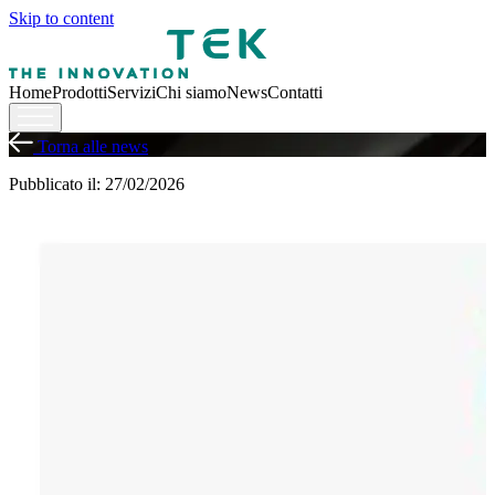
Skip to content
Home
Prodotti
Servizi
Chi siamo
News
Contatti
Torna alle news
Pubblicato il: 27/02/2026