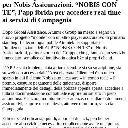
per Nobis Assicurazioni. “NOBIS CON
TE”, l’app ibrida per accedere real time
ai servizi di Compagnia
Dopo Global Assistance, Atumtek Group ha messo a segno un
nuovo progetto “mobile” con un altro player assicurativo di primario
standing. La tecnologia mobile Atumtek ha supportato
l’implementazione dell’APP “NOBIS CON TE” di Nobis
Assicurazioni, partner storico del Gruppo, che garantisce un servizio
immediato, semplice ed intuitivo in ottica b2c ai propri clienti.
L’APP è stata implementata a fine dicembre sia su smartphone, sia
su web con accesso dall’ ‘Area riservata’ Clienti ed è un unico
spazio in cui il cliente Nobis può incassare – in tempo reale – il
premio, eseguire pagamenti delle quietanze, disporre
immediatamente dei dettagli della polizza appena aperta, accedere a
tutta la documentazione contrattuale e aprire un sinistro in piena
autonomia. E ancora, monitorare le scadenze, consultare i documenti
assicurativi, e aprire una richiesta, attraverso un form, verso la
Compagnia.
Efficienza ed efficacia, quindi, a portata di click, perché per
accedere al servizio è necessario semplicemente avere una polizza