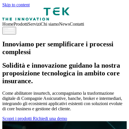
Skip to content
Home
Prodotti
Servizi
Chi siamo
News
Contatti
Innoviamo per semplificare i processi
complessi
Solidità e innovazione guidano la nostra
proposizione tecnologica in ambito core
insurance.
Come abilitatore insurtech, accompagniamo la trasformazione
digitale di Compagnie Assicurative, banche, broker e intermediari,
integrando gli ecosistemi applicativi esistenti con soluzioni evolute
di core business e gestione del cliente.
Scopri i prodotti
Richiedi una demo