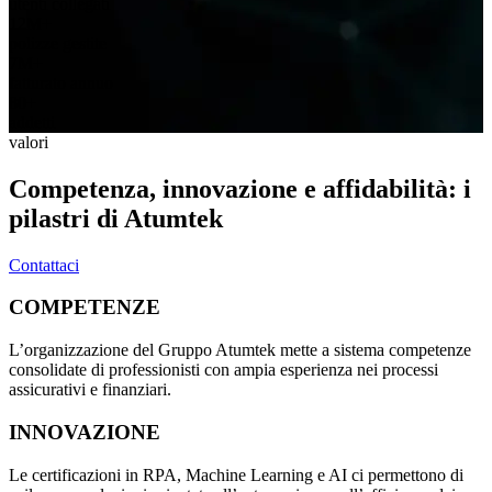
utenti collegati
12M+
polizze gestite
7M+
fatturato annuo
80+
addetti
valori
Competenza, innovazione e affidabilità: i
pilastri di Atumtek
Contattaci
COMPETENZE
L’organizzazione del Gruppo Atumtek mette a sistema competenze
consolidate di professionisti con ampia esperienza nei processi
assicurativi e finanziari.
INNOVAZIONE
Le certificazioni in RPA, Machine Learning e AI ci permettono di