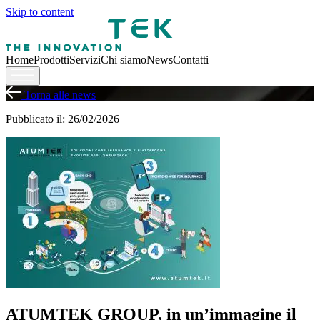
Skip to content
Home
Prodotti
Servizi
Chi siamo
News
Contatti
Torna alle news
Pubblicato il: 26/02/2026
ATUMTEK GROUP, in un’immagine il