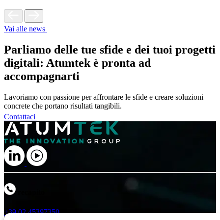
Vai alle news
Parliamo delle tue sfide e dei tuoi progetti
digitali: Atumtek è pronta ad
accompagnarti
Lavoriamo con passione per affrontare le sfide e creare soluzioni
concrete che portano risultati tangibili.
Contattaci
recapito
+39 02 45397350