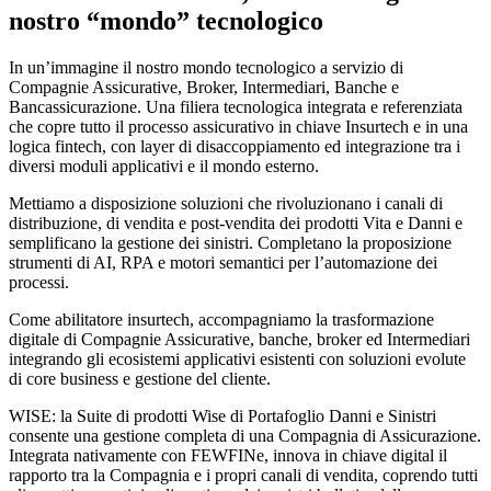
nostro “mondo” tecnologico
In un’immagine il nostro mondo tecnologico a servizio di
Compagnie Assicurative, Broker, Intermediari, Banche e
Bancassicurazione. Una filiera tecnologica integrata e referenziata
che copre tutto il processo assicurativo in chiave Insurtech e in una
logica fintech, con layer di disaccoppiamento ed integrazione tra i
diversi moduli applicativi e il mondo esterno.
Mettiamo a disposizione soluzioni che rivoluzionano i canali di
distribuzione, di vendita e post-vendita dei prodotti Vita e Danni e
semplificano la gestione dei sinistri. Completano la proposizione
strumenti di AI, RPA e motori semantici per l’automazione dei
processi.
Come abilitatore insurtech, accompagniamo la trasformazione
digitale di Compagnie Assicurative, banche, broker ed Intermediari
integrando gli ecosistemi applicativi esistenti con soluzioni evolute
di core business e gestione del cliente.
WISE: la Suite di prodotti Wise di Portafoglio Danni e Sinistri
consente una gestione completa di una Compagnia di Assicurazione.
Integrata nativamente con FEWFINe, innova in chiave digital il
rapporto tra la Compagnia e i propri canali di vendita, coprendo tutti