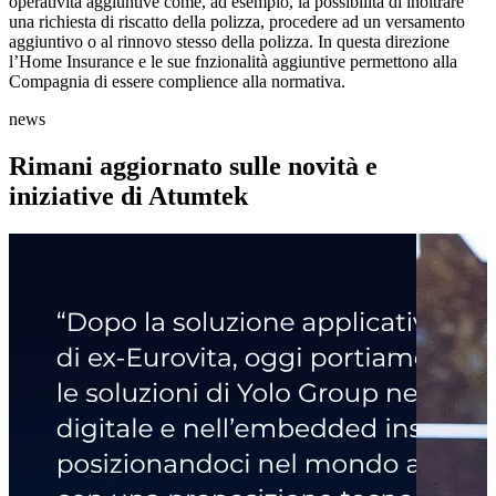
operatività aggiuntive come, ad esempio, la possibilità di inoltrare
una richiesta di riscatto della polizza, procedere ad un versamento
aggiuntivo o al rinnovo stesso della polizza. In questa direzione
l’Home Insurance e le sue fnzionalità aggiuntive permettono alla
Compagnia di essere complience alla normativa.
news
Rimani aggiornato sulle novità e
iniziative di Atumtek