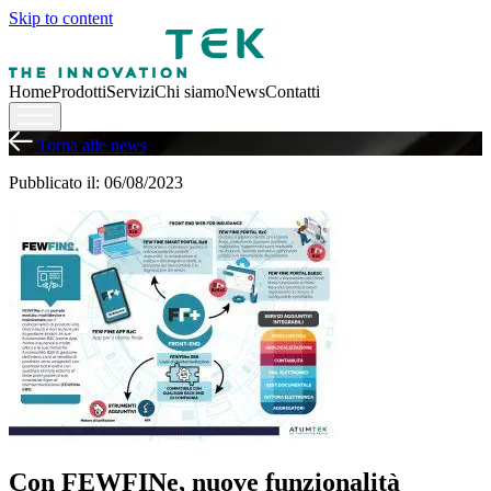
Skip to content
Home
Prodotti
Servizi
Chi siamo
News
Contatti
Torna alle news
Pubblicato il: 06/08/2023
Con FEWFINe, nuove funzionalità