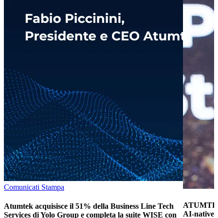
Comunicati Stampa
ATUMTEK 
Atumtek acquisisce il 51% della Business Line Tech
AI-native e
Services di Yolo Group e completa la suite WISE con