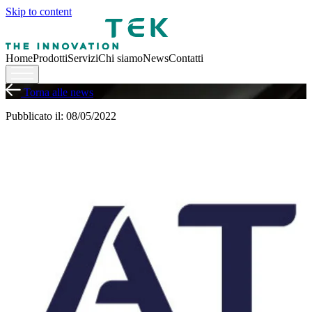
Skip to content
Home
Prodotti
Servizi
Chi siamo
News
Contatti
Torna alle news
Pubblicato il: 08/05/2022