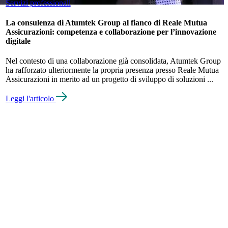
Servizi professionali
La consulenza di Atumtek Group al fianco di Reale Mutua
Assicurazioni: competenza e collaborazione per l’innovazione
digitale
Nel contesto di una collaborazione già consolidata, Atumtek Group
ha rafforzato ulteriormente la propria presenza presso Reale Mutua
Assicurazioni in merito ad un progetto di sviluppo di soluzioni ...
Leggi l'articolo