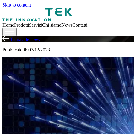
Skip to content
Home
Prodotti
Servizi
Chi siamo
News
Contatti
Torna alle news
Pubblicato il: 07/12/2023