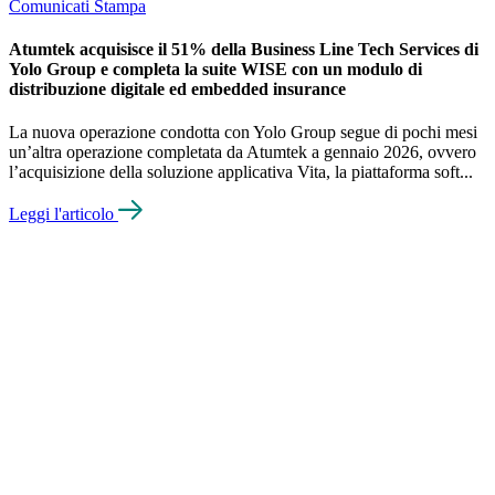
Comunicati Stampa
Atumtek acquisisce il 51% della Business Line Tech Services di
Yolo Group e completa la suite WISE con un modulo di
distribuzione digitale ed embedded insurance
La nuova operazione condotta con Yolo Group segue di pochi mesi
un’altra operazione completata da Atumtek a gennaio 2026, ovvero
l’acquisizione della soluzione applicativa Vita, la piattaforma soft...
Leggi l'articolo