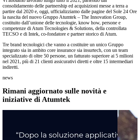
Vi abbiamo lavorato lungo tutto il 2021, partendo dal
consolidamento delle partnership ed acquisizioni messe a terra a
partire dal 2020 e, oggi, ufficializziamo dalle pagine del Sole 24 Ore
la nascita del nuovo Gruppo Atumtek – The Innovation Group,
costituito dall’unione delle tecnologie, know how, persone e
competenze di Atum Tecnologies & Solutions, della controllata
TECSO e di Intek, co-fondatore e partner storico di Atum.
Tre brand tecnologici che vanno a costituire un unico Gruppo
integrato sia in ambito core insurance sia insurtech, con un team
specializzato di oltre 50 persone, un fatturato superiore ai 5 milioni
nel 2021, più di 21 clienti assicurativi diretti e oltre 15 intermediari
indiretti.
news
Rimani aggiornato sulle novità e
iniziative di Atumtek