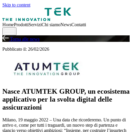
Skip to content
Home
Prodotti
Servizi
Chi siamo
News
Contatti
Torna alle news
Pubblicato il: 26/02/2026
Nasce ATUMTEK GROUP, un ecosistema
applicativo per la svolta digital delle
assicurazioni
Milano, 19 maggio 2022 – Una data che ricorderemo. Un punto di
arrivo e, come per tutti i traguardi, un nuovo step di partenza e
slancio verso obiettivi ambiziosi: “Insieme, per costruire l’insurtech